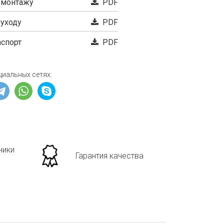
 монтажу
PDF
 уходу
PDF
аспорт
PDF
циальных сетях:
ники
Гарантия качества