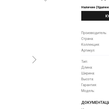
Наличие (Удален
К
Производитель:
Страна:
Коллекция:
Артикул:
Тип:
Длина:
Ширина:
Высота:
Гарантия:
Модель:
ДОКУМЕНТАЦИ