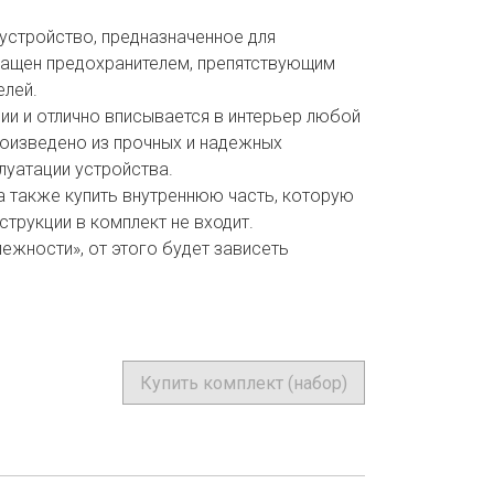
устройство, предназначенное для
снащен предохранителем, препятствующим
елей.
нии и отлично вписывается в интерьер любой
роизведено из прочных и надежных
луатации устройства.
а также купить внутреннюю часть, которую
струкции в комплект не входит.
жности», от этого будет зависеть
Купить комплект (набор)