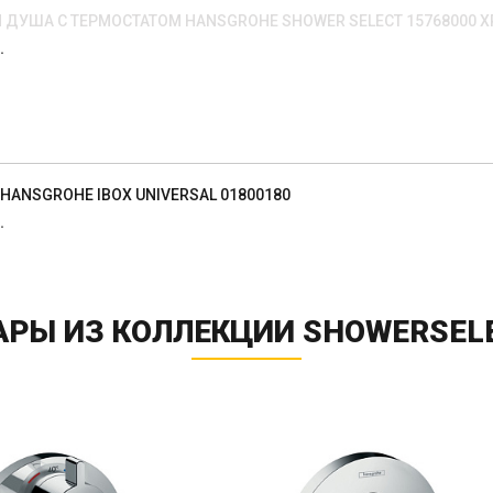
 ДУША С ТЕРМОСТАТОМ HANSGROHE SHOWER SELECT 15768000 
.
HANSGROHE IBOX UNIVERSAL 01800180
.
АРЫ ИЗ КОЛЛЕКЦИИ SHOWERSELE