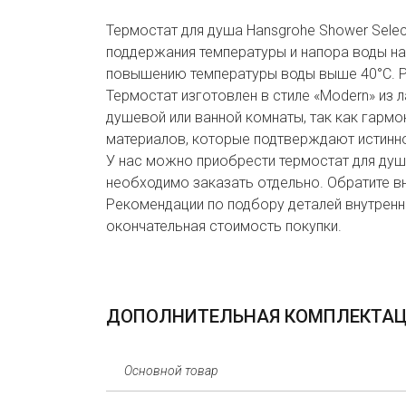
Термостат для душа Hansgrohe Shower Sele
поддержания температуры и напора воды на
повышению температуры воды выше 40°С. Р
Термостат изготовлен в стиле «Modern» из 
душевой или ванной комнаты, так как гарм
материалов, которые подтверждают истинно
У нас можно приобрести термостат для душа
необходимо заказать отдельно. Обратите вн
Рекомендации по подбору деталей внутренн
окончательная стоимость покупки.
ДОПОЛНИТЕЛЬНАЯ КОМПЛЕКТА
Основной товар