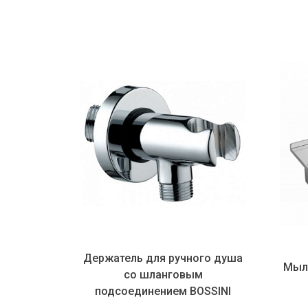
Держатель для ручного душа
Мыльница 
со шланговым
подсоединением BOSSINI
Accessories C...