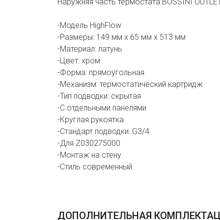
Наружняя часть термостата BOSSINI OUTLET
-Модель HighFlow
-Размеры: 149 мм х 65 мм х 513 мм
-Материал: латунь
-Цвет: хром
-Форма: прямоугольная
-Механизм: термостатический картридж
-Тип подводки: скрытая
-С отдельными панелями
-Круглая рукоятка
-Стандарт подводки: G3/4
-Для Z030275000
-Монтаж на стену
-Стиль современный.
ДОПОЛНИТЕЛЬНАЯ КОМПЛЕКТА