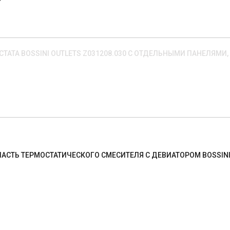
ТАТА BOSSINI OUTLETS Z031208.030 С ОТДЕЛЬНЫМИ ПАНЕЛЯМИ,
ЧАСТЬ ТЕРМОСТАТИЧЕСКОГО СМЕСИТЕЛЯ С ДЕВИАТОРОМ BOSSINI 