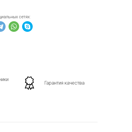
циальных сетях:
ники
Гарантия качества