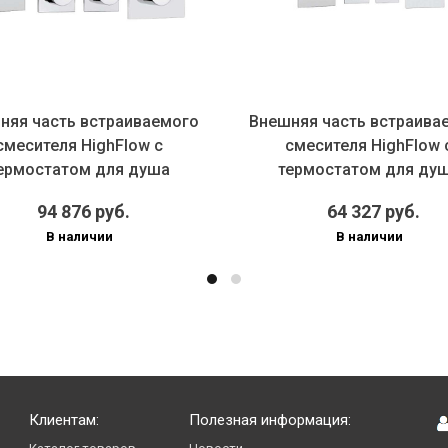
 часть встраиваемого
Внешняя часть встраиваемо
сителя HighFlow с
смесителя HighFlow с
остатом для душа
термостатом для душа
BOSSINI...
BOSSINI...
94 876 руб.
64 327 руб.
В наличии
В наличии
Клиентам:
Полезная информация: