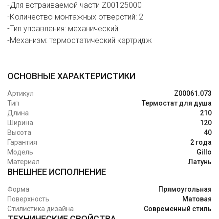
-Для встраиваемой части Z00125000
-Количество монтажных отверстий: 2
-Тип управления: механический
-Механизм: термостатический картридж
ОСНОВНЫЕ ХАРАКТЕРИСТИКИ
Артикул
Z00061.073
Тип
Термостат для душа
Длина
210
Ширина
120
Высота
40
Гарантия
2 года
Модель
Gillo
Материал
Латунь
ВНЕШНЕЕ ИСПОЛНЕНИЕ
Форма
Прямоугольная
Поверхность
Матовая
Стилистика дизайна
Современный стиль
ТЕХНИЧЕСКИЕ СВОЙСТВА