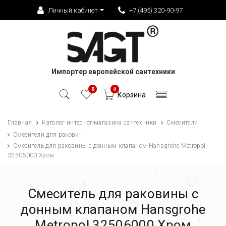
Личный кабинет
+7 (495) 320-90-97
Импортер европейской сантехники
0
0
Корзина
Главная
Каталог интернет-магазина сантехники
Смесители
Смесители для раковин
Смеситель для раковины с донным клапаном Hansgrohe Metropol
32506000 Хром
Смеситель для раковины с
донным клапаном Hansgrohe
Metropol 32506000 Хром