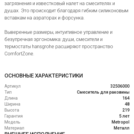
загрязнения и известковый налет на смесителях и
душах. Это происходит благодаря гибким силиконовым
вставкам на аэраторах и форсунка.
Выверенные размеры, интуитивное управление и
безупречная эргономика: души, смесители и
термостаты hansgrohe расширяют пространство
ComfortZone.
ОСНОВНЫЕ ХАРАКТЕРИСТИКИ
Артикул
32506000
Тип
Смеситель для раковины
Длина
164
Ширина
48
Высота
219
Гарантия
5 лет
Модель
Metropol
Материал
Металл