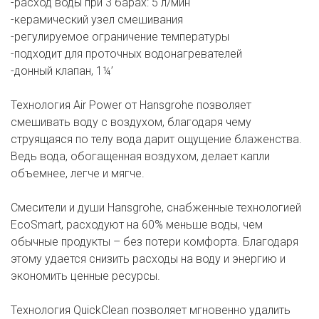
-расход воды при 3 барах: 5 л/мин
-керамический узел смешивания
-регулируемое ограничение температуры
-подходит для проточных водонагревателей
-донный клапан, 1¼’
Технология Air Power от Hansgrohe позволяет
смешивать воду с воздухом, благодаря чему
струящаяся по телу вода дарит ощущение блаженства.
Ведь вода, обогащенная воздухом, делает капли
объемнее, легче и мягче.
Смесители и души Hansgrohe, снабженные технологией
EcoSmart, расходуют на 60% меньше воды, чем
обычные продукты – без потери комфорта. Благодаря
этому удается снизить расходы на воду и энергию и
экономить ценные ресурсы.
Технология QuickClean позволяет мгновенно удалить