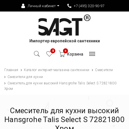
Личный кабинет
+7 (495) 320-90-97
Импортер европейской сантехники
0
0
Корзина
Главная
Каталог интернет-магазина сантехники
Смесители
Смесители для кухни
Смеситель для кухни высокий Hansgrohe Talis Select S 72821800
Хром
Смеситель для кухни высокий
Hansgrohe Talis Select S 72821800
Хром