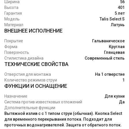
Ширина
56
Высота
401
Гарантия
5 лет
Модель
Talis Select S
Материал
Латунь
ВНЕШНЕЕ ИСПОЛНЕНИЕ
Покрытие
Гальваническое
Форма
Круглая
Поверхность
Глянцевая
Стилистика дизайна
Современный стиль
ТЕХНИЧЕСКИЕ СВОЙСТВА
Отверстия для монтажа
На 1 отверстие
Количество режимов струи
1
ФУНКЦИИ И ОСНАЩЕНИЕ
Назначение
Для кухни
Система против известковых отложений
Да
Дополнительные функции
Вытяжной излив с с 1 типом струи (обычная). Кнопка Select
для временного перекрывания потока. Подходит для
проточных водонагревателей. Защита от обратного поток.