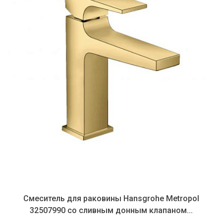
Смеситель для раковины Hansgrohe Metropol
32507990 со сливным донным клапаном...