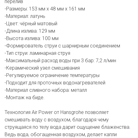
перелив
-Размеры: 153 мм х 48 мм х 161 мм
-Материал: латунь
-Цвет: чёрный матовый
-Длина излива: 129 мм
-Высота излива: 100 мм
-Формирователь струи с шарнирным соединением
-Тип струи: ламинарная струя
-Максимальный расход воды при 3 бар: 7,2 л/мин
-Керамический узел смешивания
-Регулируемое ограничение температуры
-Подходит для проточных водонагревателей
-Материал сливного набора: металл
-Монтаж на биде.
Технология Air Power от Hansgrohe позволяет
смешивать воду с воздухом, благодаря чему
струящаяся по телу вода дарит ощущение блаженства.
Ведь вода, обогащенная воздухом, делает капли