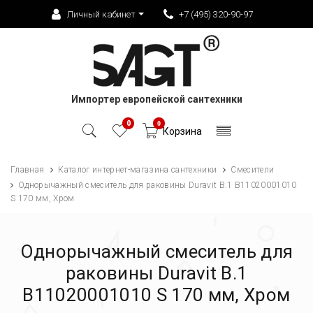
Личный кабинет
+7 (495) 320-90-97
Импортер европейской сантехники
0
0
Корзина
Главная
Каталог интернет-магазина сантехники
Смесители
Однорычажный смеситель для раковины Duravit B.1 B11020001010
S 170 мм, Хром
Однорычажный смеситель для
раковины Duravit B.1
B11020001010 S 170 мм, Хром