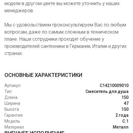
модели в другом цвете вы можете уточнить у наших
менеджеров.
Мы с удовольствием проконсультируем Вас по любым
вопросам, даже по самым сложным в техническом
плане. Наши сотрудники проходят обучение у
производителей сантехники в Германии, Италии и других
странах.
ОСНОВНЫЕ ХАРАКТЕРИСТИКИ
Артикул
C14210009010
Тип
Смеситель для душа
Длина
150
Ширина
47
Высота
150
Гарантия
2 года
Модель
C.1
Материал
Металл