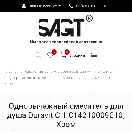
Личный кабинет
+7 (495) 320-90-97
Импортер европейской сантехники
0
0
Корзина
Главная
Каталог интернет-магазина сантехники
Смесители
Однорычажный смеситель для душа Duravit С.1 C14210009010,
Хром
Однорычажный смеситель для
душа Duravit С.1 C14210009010,
Хром