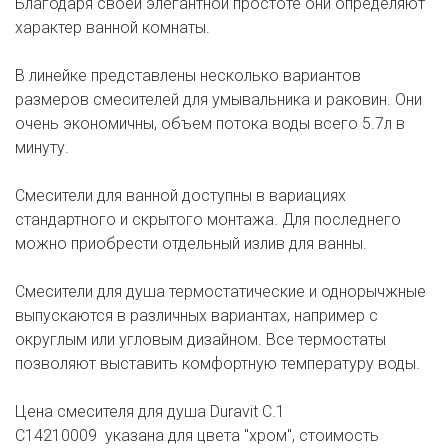
Благодаря своей элегантной простоте они определяют
характер ванной комнаты.
В линейке представлены несколько вариантов
размеров смесителей для умывальника и раковин. Они
очень экономичны, объем потока воды всего 5.7л в
минуту.
Смесители для ванной доступны в вариациях
стандартного и скрытого монтажа. Для последнего
можно приобрести отдельный излив для ванны.
Смесители для душа термостатические и однорычжные
выпускаются в различных вариантах, например с
округлым или угловым дизайном. Все термостаты
позволяют выставить комфортную температуру воды.
Цена смесителя для душа Duravit С.1
C14210009 указана для цвета "хром", стоимость