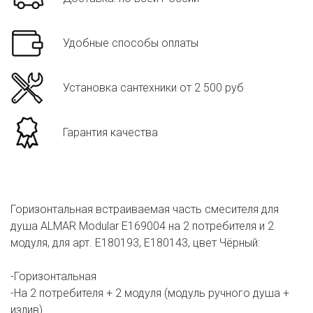
Удобные способы оплаты
Установка сантехники от 2 500 руб
Гарантия качества
Горизонтальная встраиваемая часть смесителя для
душа ALMAR Modular E169004 на 2 потребителя и 2
модуля, для арт. E180193, E180143, цвет Чёрный:
-Горизонтальная
-На 2 потребителя + 2 модуля (модуль ручного душа +
излив)