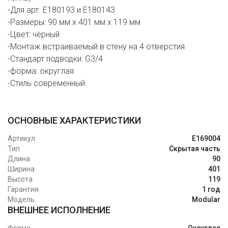
-Для арт. E180193 и E180143
-Размеры: 90 мм х 401 мм х 119 мм
-Цвет: чёрный
-Монтаж встраиваемый в стену на 4 отверстия
-Стандарт подводки: G3/4
-форма: округлая
-Стиль современный.
ОСНОВНЫЕ ХАРАКТЕРИСТИКИ
Артикул
E169004
Тип
Скрытая часть
Длина
90
Ширина
401
Высота
119
Гарантия
1 год
Модель
Modular
ВНЕШНЕЕ ИСПОЛНЕНИЕ