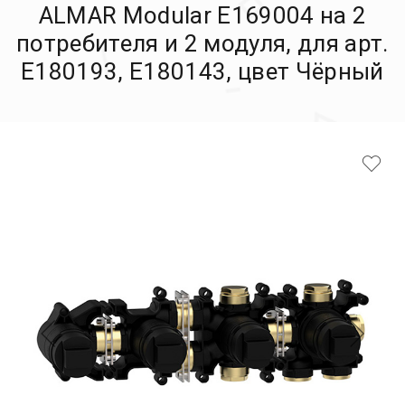
ALMAR Modular E169004 на 2
потребителя и 2 модуля, для арт.
E180193, E180143, цвет Чёрный