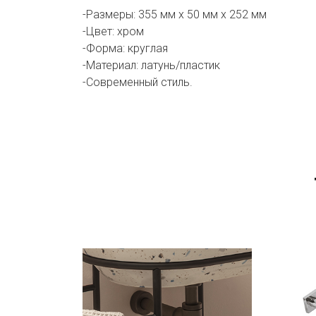
-Размеры: 355 мм х 50 мм х 252 мм
-Цвет: хром
-Форма: круглая
-Материал: латунь/пластик
-Современный стиль.