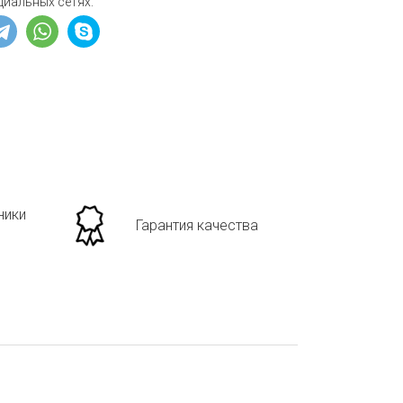
циальных сетях:
ники
Гарантия качества