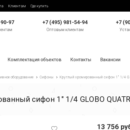
та
Клиентам
Где купить
-90-97
+7 (495) 981-54-94
+7 (9
иентам
Оптовым клиентам
Уста
Комплектация объектов
Контакты
Вакансии
ивное оборудование
Сифоны
Круглый хромированный сифон 1" 1/4
ованный сифон 1" 1/4 GLOBO QUAT
13 756 ру