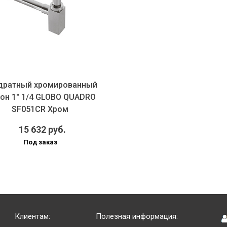
дратный хромированный
он 1" 1/4 GLOBO QUADRO
SF051CR Хром
15 632 руб.
Под заказ
Клиентам:
Полезная информация: