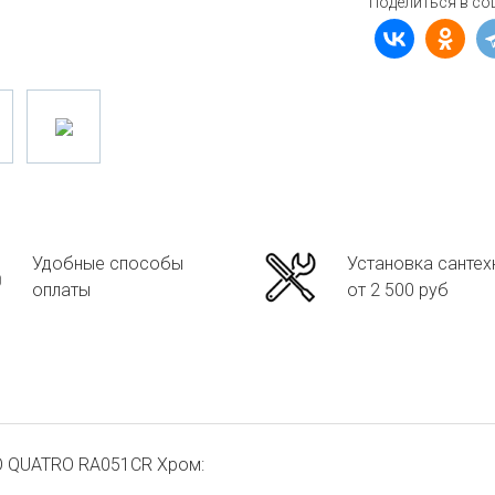
Поделиться в со
Удобные способы
Установка сантех
оплаты
от 2 500 руб
O QUATRO RA051CR Хром: