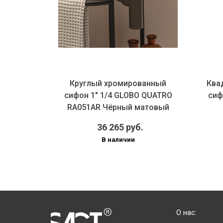
Круглый хромированный
Ква
сифон 1" 1/4 GLOBO QUATRO
сиф
RA051AR Чёрный матовый
36 265 руб.
В наличии
О нас: