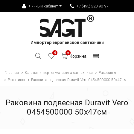
Личный кабинет
+7 (495) 320-90-97
Импортер европейской сантехники
0
0
Корзина
Главная
Каталог интернет-магазина сантехники
Раковины
Раковины
Раковина подвесная Duravit Vero 0454500000 50х47см
Раковина подвесная Duravit Vero
0454500000 50х47см