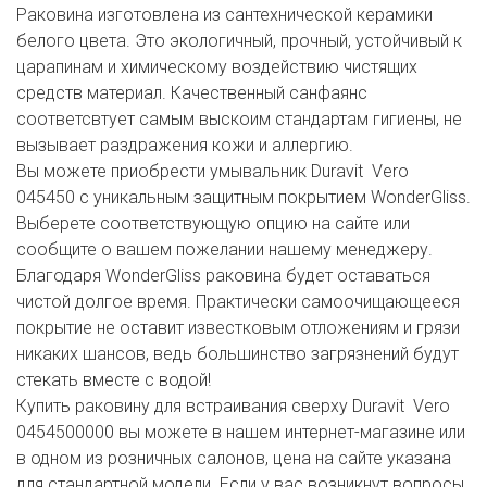
Раковина изготовлена из сантехнической керамики
белого цвета. Это экологичный, прочный, устойчивый к
царапинам и химическому воздействию чистящих
средств материал. Качественный санфаянс
соответсвтует самым выскоим стандартам гигиены, не
вызывает раздражения кожи и аллергию.
Вы можете приобрести умывальник Duravit Vero
045450 c уникальным защитным покрытием WonderGliss.
Выберете соответствующую опцию на сайте или
сообщите о вашем пожелании нашему менеджеру.
Благодаря WonderGliss раковина будет оставаться
чистой долгое время. Практически самоочищающееся
покрытие не оставит известковым отложениям и грязи
никаких шансов, ведь большинство загрязнений будут
стекать вместе с водой!
Купить раковину для встраивания сверху Duravit Vero
0454500000 вы можете в нашем интернет-магазине или
в одном из розничных салонов, цена на сайте указана
для стандартной модели. Если у вас возникнут вопросы,