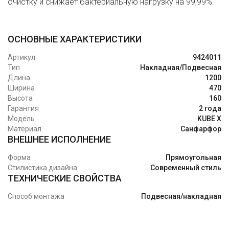
очистку и снижает бактериальную нагрузку на 99,99%.
ОСНОВНЫЕ ХАРАКТЕРИСТИКИ
Артикул
9424011
Тип
Накладная/Подвесная
Длина
1200
Ширина
470
Высота
160
Гарантия
2 года
Модель
KUBE X
Материал
Санфарфор
ВНЕШНЕЕ ИСПОЛНЕНИЕ
Форма
Прямоугольная
Стилистика дизайна
Современный стиль
ТЕХНИЧЕСКИЕ СВОЙСТВА
Способ монтажа
Подвесная/накладная