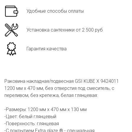
Удобные способы оплаты
Установка сантехники от 2 500 руб
Гарантия качества
Раковина накладная/подвесная GSI KUBE X 9424011
1200 мм х 470 мм, без отверстия под смеситель, с
переливом, без крепежа, белая глянцевая:
-Размеры: 1200 мм х 470 мм х 130 мм
-Цвет: белый глянцевый
-Поверхность: глянцевая
-С покрытием Extra glaze ® - специальная