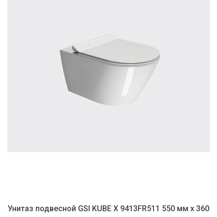
Унитаз подвесной GSI KUBE X 9413FR511 550 мм х 360