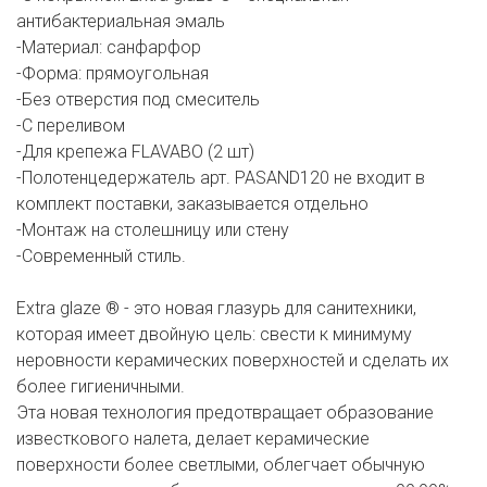
антибактериальная эмаль
-Материал: санфарфор
-Форма: прямоугольная
-Без отверстия под смеситель
-С переливом
-Для крепежа FLAVABO (2 шт)
-Полотенцедержатель арт. PASAND120 не входит в
комплект поставки, заказывается отдельно
-Монтаж на столешницу или стену
-Современный стиль.
Extra glaze ® - это новая глазурь для санитехники,
которая имеет двойную цель: свести к минимуму
неровности керамических поверхностей и сделать их
более гигиеничными.
Эта новая технология предотвращает образование
известкового налета, делает керамические
поверхности более светлыми, облегчает обычную