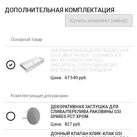
ДОПОЛНИТЕЛЬНАЯ КОМПЛЕКТАЦИЯ
Купить комплект (набор)
Основной товар
РАКОВИНА НАКЛАДНАЯ/ПОДВЕСНАЯ
GSI KUBE X 9424011 1200 ММ Х 470
ММ, БЕЗ ОТВЕРСТИЯ ПОД
СМЕСИТЕЛЬ, С ПЕРЕЛИВОМ, БЕЗ
КРЕПЕЖА, БЕЛАЯ ГЛЯНЦЕВАЯ
Цена: 67 540 руб.
Комплектующие для раковин
ДЕКОРАТИВНАЯ ЗАГЛУШКА ДЛЯ
СЛИВА/ПЕРЕЛИВА РАКОВИНЫ GSI
SPARES PCT ХРОМ
Цена: 827 руб.
ДОННЫЙ КЛАПАН КЛИК-КЛАК GSI