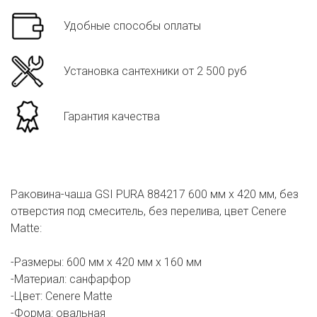
Удобные способы оплаты
Установка сантехники от 2 500 руб
Гарантия качества
Раковина-чаша GSI PURA 884217 600 мм х 420 мм, без
отверстия под смеситель, без перелива, цвет Cenere
Matte:
-Размеры: 600 мм х 420 мм х 160 мм
-Материал: санфарфор
-Цвет: Cenere Matte
-Форма: овальная