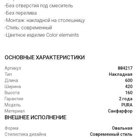
-Без отверстия под смеситель
-Без перелива
-Монтаж: накладной на столешницу
-Стиль: современный
-Цветное изделие Color elements
ОСНОВНЫЕ ХАРАКТЕРИСТИКИ
Артикул
884217
Тип
Накладная
Длина
600
Ширина
420
Высота
160
Гарантия
2 года
Модель
PURA
Материал
Санфарфор
ВНЕШНЕЕ ИСПОЛНЕНИЕ
Форма
Овальная
Стилистика дизайна
Современный стиль