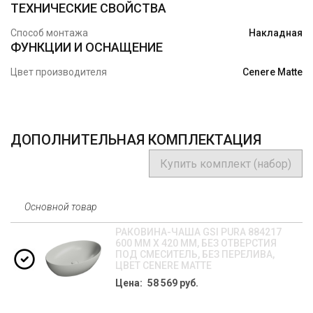
ТЕХНИЧЕСКИЕ СВОЙСТВА
Способ монтажа
Накладная
ФУНКЦИИ И ОСНАЩЕНИЕ
Цвет производителя
Cenere Matte
ДОПОЛНИТЕЛЬНАЯ КОМПЛЕКТАЦИЯ
Купить комплект (набор)
Основной товар
РАКОВИНА-ЧАША GSI PURA 884217
600 ММ Х 420 ММ, БЕЗ ОТВЕРСТИЯ
ПОД СМЕСИТЕЛЬ, БЕЗ ПЕРЕЛИВА,
ЦВЕТ CENERE MATTE
Цена: 58 569 руб.