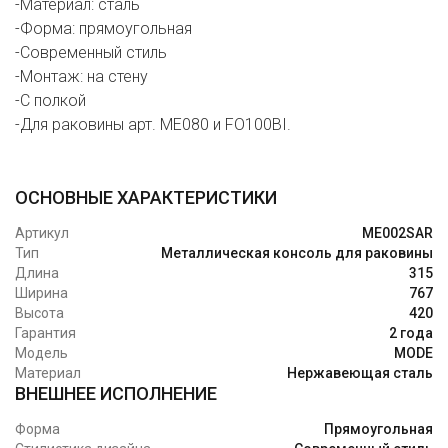
-Материал: сталь
-Форма: прямоугольная
-Современный стиль
-Монтаж: на стену
-С полкой
-Для раковины арт. ME080 и FO100BI.
ОСНОВНЫЕ ХАРАКТЕРИСТИКИ
Артикул
ME002SAR
Тип
Металлическая консоль для раковины
Длина
315
Ширина
767
Высота
420
Гарантия
2 года
Модель
MODE
Материал
Нержавеющая сталь
ВНЕШНЕЕ ИСПОЛНЕНИЕ
Форма
Прямоугольная