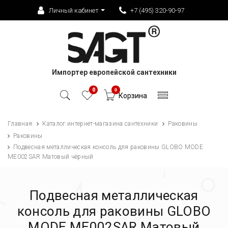
Личный кабинет
+7 (495) 320-90-97
Импортер европейской сантехники
0
0
Корзина
Главная
Каталог интернет-магазина сантехники
Раковины
Раковины
Подвесная металлическая консоль для раковины GLOBO MODE
ME002SAR Матовый чёрный
Подвесная металлическая
консоль для раковины GLOBO
MODE ME002SAR Матовый