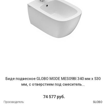
Биде подвесное GLOBO MODE MES09BI 340 мм х 530
мм, с отверстием под смеситель...
74 577 руб.
Производитель
GLOBO