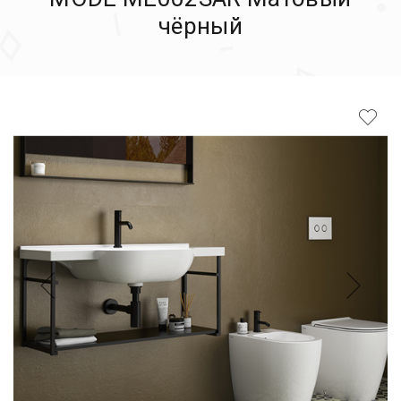
чёрный