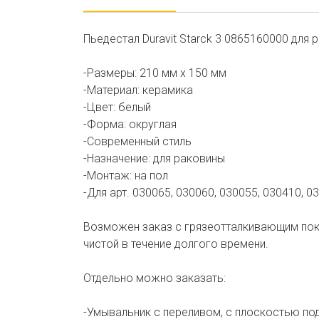
Пьедестал Duravit Starck 3 0865160000 для 
-Размеры: 210 мм х 150 мм
-Материал: керамика
-Цвет: белый
-Форма: округлая
-Современный стиль
-Назначение: для раковины
-Монтаж: на пол
-Для арт. 030065, 030060, 030055, 030410, 0
Возможен заказ с грязеотталкивающим покры
чистой в течение долгого времени.
Отдельно можно заказать:
-Умывальник с переливом, с плоскостью под 