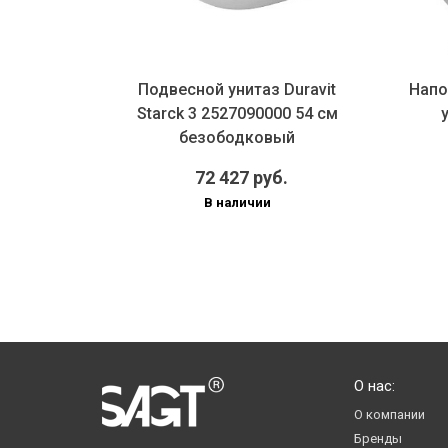
ая снизу
Подвесной унитаз Duravit
Напо
5490000
Starck 3 2527090000 54 см
безободковый
72 427 руб.
В наличии
О нас:
О компании
Бренды