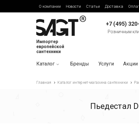
О компании
Новости
Статьи
Доставка
Опла
+7 (495) 320
Розничным кл
Импортер
европейской
сантехники
Каталог
Бренды
Услуги
Акции
Главная
Каталог интернет-магазина сантехники
Ра
Пьедестал D