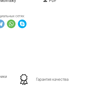
 монтажу
PDF
циальных сетях:
ники
Гарантия качества