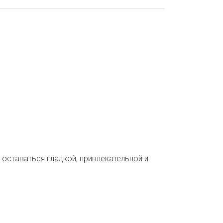
 оставаться гладкой, привлекательной и