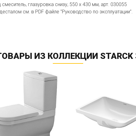
смеситель, глазуровка снизу, 550 x 430 мм, арт. 030055
десталом см. в PDF файле "Руководство по эксплуатации".
ТОВАРЫ ИЗ КОЛЛЕКЦИИ STARCK 