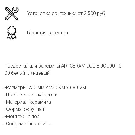
Установка сантехники от 2 500 руб
Гарантия качества
Пьедестал для раковины ARTCERAM JOLIE JOC001 01
00 белый глянцевый:
-Размеры: 230 мм х 230 мм х 680 мм
-Цвет: белый глянцевый
-Материал: керамика
-Форма: округлая
-Монтаж на пол
-Современный стиль.