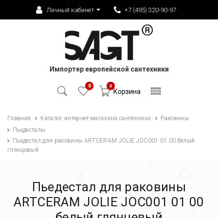
Личный кабинет
+7 (495) 320-90-97
Импортер европейской сантехники
0
0
Корзина
Главная
Каталог интернет-магазина сантехники
Раковины
Пьедесталы
Пьедестал для раковины ARTCERAM JOLIE JOC001 01 00 белый
глянцевый
Пьедестал для раковины
ARTCERAM JOLIE JOC001 01 00
белый глянцевый