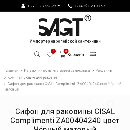
Личный кабинет
+7 (495) 320-90-97
Импортер европейской сантехники
0
0
Корзина
Главная
Каталог интернет-магазина сантехники
Раковины
Комплектующие для раковин
Сифон для раковины CISAL Complimenti ZA00404240 цвет Чёрный
матовый
Сифон для раковины CISAL
Complimenti ZA00404240 цвет
Чёрный матовый