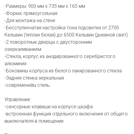
-Размеры: 900 мм х 735 мм х 165 мм
-Форма: прямоугольная
-Для монтажа на стене
-Бесступенчатая настройка тона подсветки от 2700
Кельвин (теплая белая) до 6500 Кельвин (дневной свет)
-2 поворотные дверцы с двусторонним
озеркаливанием
-Стекла, корпус из анодированного серебристого
алюминия
-Боковины корпуса из белого лакированного стекла
-Задняя стенка зеркальная
-современнйы стиль.
Управление:
-сенсорные клавиши на корпусе шкафа
-встроенная функция отдельного включения от общего
выключателя в помещении.