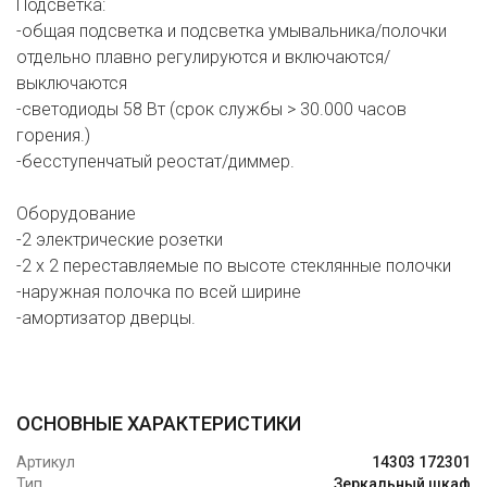
Подсветка:
-общая подсветка и подсветка умывальника/полочки
отдельно плавно регулируются и включаются/
выключаются
-светодиоды 58 Вт (срок службы > 30.000 часов
горения.)
-бесступенчатый реостат/диммер.
Оборудование
-2 электрические розетки
-2 x 2 переставляемые по высоте стеклянные полочки
-наружная полочка по всей ширине
-амортизатор дверцы.
ОСНОВНЫЕ ХАРАКТЕРИСТИКИ
Артикул
14303 172301
Тип
Зеркальный шкаф