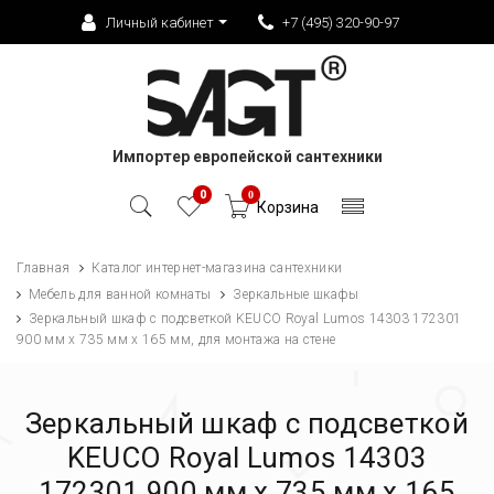
Личный кабинет
+7 (495) 320-90-97
Импортер европейской сантехники
0
0
Корзина
Главная
Каталог интернет-магазина сантехники
Мебель для ванной комнаты
Зеркальные шкафы
Зеркальный шкаф с подсветкой KEUCO Royal Lumos 14303 172301
900 мм x 735 мм х 165 мм, для монтажа на стене
Зеркальный шкаф с подсветкой
KEUCO Royal Lumos 14303
172301 900 мм x 735 мм х 165