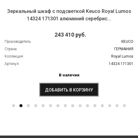
Зеркальный шкаф с подсветкой Keuco Royal Lumos
14324 171301 алюминий серебрис...
243 410 руб.
Производитель
KEUCO
Страна
ГЕРМАНИЯ
Коллекция
Royal Lumos
Артикул
14324 171301
В наличии
ДОБАВИТЬ В КОРЗИНУ