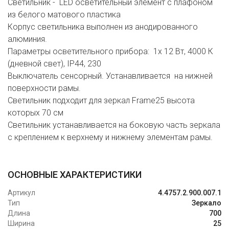
Светильник - LED осветительный элемент с плафоном
из белого матового пластика
Корпус светильника выполнен из анодированного
алюминия.
Параметры осветительного прибора: 1x 12 Вт, 4000 К
(дневной свет), IP44, 230
Выключатель сенсорный. Устанавливается на нижней
поверхности рамы.
Светильник подходит для зеркал Frame25 высота
которых 70 см
Светильник устанавливается на боковую часть зеркала
с креплением к верхнему и нижнему элементам рамы.
ОСНОВНЫЕ ХАРАКТЕРИСТИКИ
Артикул
4.4757.2.900.007.1
Тип
Зеркало
Длина
700
Ширина
25