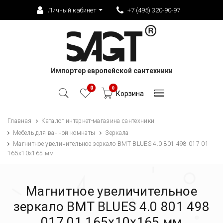
Личный кабинет
+7 (495) 320-90-97
Импортер европейской сантехники
0
0
Корзина
Главная
Каталог интернет-магазина сантехники
Мебель для ванной комнаты
Зеркала
Магнитное увеличительное зеркало BMT BLUES 4.0 801 498 017 01
165х10х165 мм
Магнитное увеличительное
зеркало BMT BLUES 4.0 801 498
017 01 165х10х165 мм