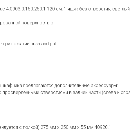
e 4.0903.0.150.250.1 120 см, 1 ящик без отверстия, светлый
ированной поверхностью.
 при нажатии push and pull
а шкафчика предлагаются дополнительные аксессуары:
 просверленными отверстиями в задней части (слева и спр
ндуется с полкой) 275 мм x 250 мм x 55 мм 40920.1