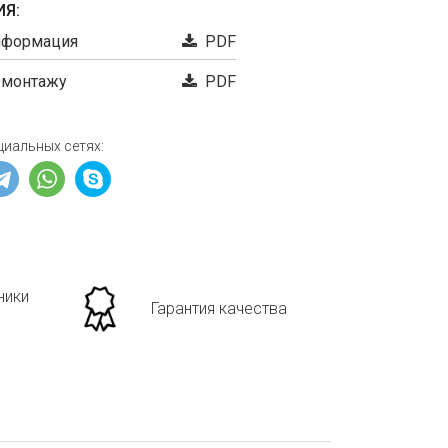
Я:
нформация
PDF
 монтажу
PDF
циальных сетях:
ники
Гарантия качества