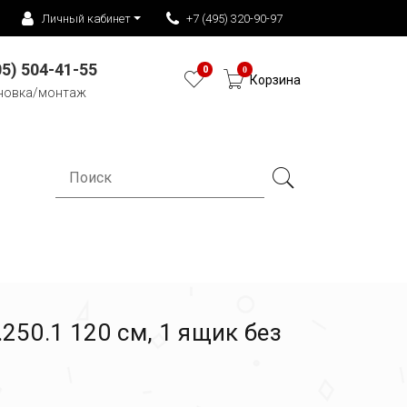
Личный кабинет
+7 (495) 320-90-97
05) 504-41-55
0
0
Корзина
новка/монтаж
250.1 120 см, 1 ящик без