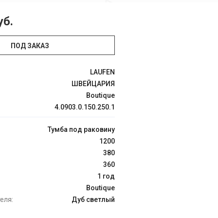
уб.
ПОД ЗАКАЗ
LAUFEN
ШВЕЙЦАРИЯ
Boutique
4.0903.0.150.250.1
Тумба под раковину
1200
380
360
1 год
Boutique
еля:
Дуб светлый