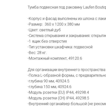
Тумба подвесная под раковину Laufen Boutiqu
-Корпус и фасад выполнены из шпона с лак
-Размер: 360 x 1200 x 380 мм
-Цвет: светлый дуб
-Система открывания и закрывания: открытие
-1 ящик без отверстия
-Тип установки шкафчика: подвесной
-Вес: 28 кг.
-Монтажный комплект, 49120.6
Для организации внутреннего пространств
-Полка L-образной формы, с предварительно
-глубина 90 мм, 40924.5
-глубина 150 мм, 40924.6
-Модуль розетки (EU) IP44, 49298.4
-Модуль розетки (CH) IP44, 49298.5
-Внутренний органайзер большой (не рекоме