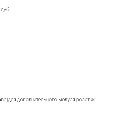
 дуб:
ава)для дополнительного модуля розетки: