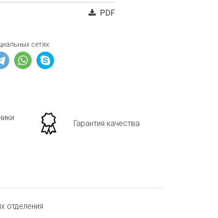
PDF
циальных сетях:
ники
Гарантия качества
ых отделения