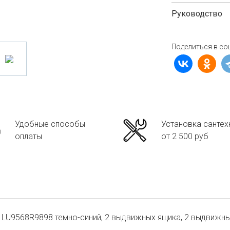
Руководство
Поделиться в со
Удобные способы
Установка сантех
оплаты
от 2 500 руб
v LU9568R9898 темно-синий, 2 выдвижных ящика, 2 выдвижн