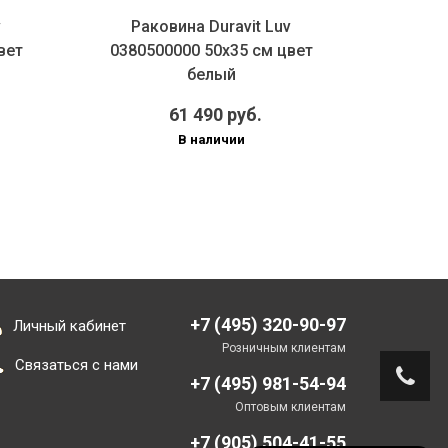
v
Раковина Duravit Luv
Ванн
вет
0380500000 50х35 см цвет
материа
белый
Duravit 
61 490 руб.
В наличии
+7 (495) 320-90-97
Личный кабинет
Розничным клиентам
Связаться с нами
+7 (495) 981-54-94
Оптовым клиентам
+7 (905) 504-41-55