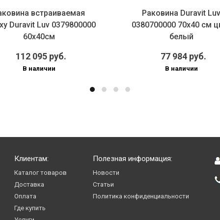
аковина встраиваемая
Раковина Duravit Lu
ху Duravit Luv 0379800000
0380700000 70х40 см ц
60х40см
белый
112 095 руб.
77 984 руб.
В наличии
В наличии
Клиентам:
Полезная информация:
Каталог товаров
Новости
Доставка
Статьи
Оплата
Политика конфиденциальности
Где купить
Услуги