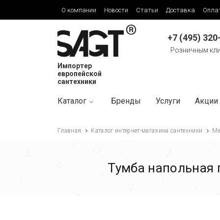
О компании
Новости
Статьи
Доставка
Опла
+7 (495) 320
Розничным кл
Импортер
европейской
сантехники
Каталог
Бренды
Услуги
Акции
Главная
Каталог интернет-магазина сантехники
Ме
Тумба напольная 