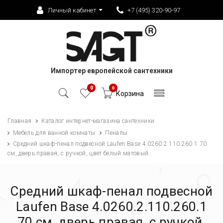
Личный кабинет
+7 (495) 320-90-97
Импортер европейской сантехники
0
0
Корзина
Главная
Каталог интернет-магазина сантехники
Мебель для ванной комнаты
Пеналы
Средний шкаф-пенал подвесной Laufen Base 4.0260.2.110.260.1 70
см, дверь правая, с ручкой, цвет белый матовый.
Средний шкаф-пенал подвесной
Laufen Base 4.0260.2.110.260.1
70 см, дверь правая, с ручкой,