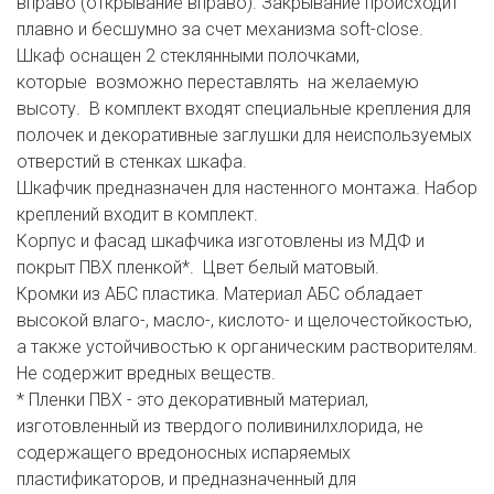
вправо (открывание вправо). Закрывание происходит
плавно и бесшумно за счет механизма soft-close.
Шкаф оснащен 2 стеклянными полочками,
которые возможно переставлять на желаемую
высоту. В комплект входят специальные крепления для
полочек и декоративные заглушки для неиспользуемых
отверстий в стенках шкафа.
Шкафчик предназначен для настенного монтажа. Набор
креплений входит в комплект.
Корпус и фасад шкафчика изготовлены из МДФ и
покрыт ПВХ пленкой*. Цвет белый матовый.
Кромки из АБС пластика. Материал АБС обладает
высокой влаго-, масло-, кислото- и щелочестойкостью,
а также устойчивостью к органическим растворителям.
Не содержит вредных веществ.
* Пленки ПВХ - это декоративный материал,
изготовленный из твердого поливинилхлорида, не
содержащего вредоносных испаряемых
пластификаторов, и предназначенный для