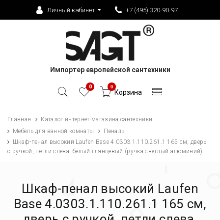
Личный кабинет
+7 (495) 320-90-97
Импортер европейской сантехники
0
0
Корзина
Главная
Каталог интернет-магазина сантехники
Мебель для ванной комнаты
Пеналы
Шкаф-пенал высокий Laufen Base 4.0303.1.110.261.1 165 см, дверь
с ручкой, петли слева, белый глянцевый (ручка светлый алюминий)
Шкаф-пенал высокий Laufen
Base 4.0303.1.110.261.1 165 см,
дверь с ручкой, петли слева,