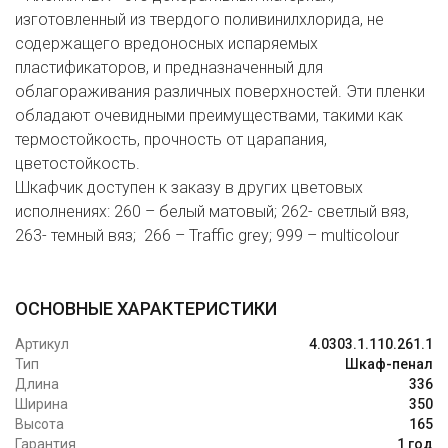
изготовленный из твердого поливинилхлорида, не
содержащего вредоносных испаряемых
пластификаторов, и предназначенный для
облагораживания различных поверхностей. Эти пленки
обладают очевидными преимуществами, такими как
термостойкость, прочность от царапания,
цветостойкость.
Шкафчик доступен к заказу в других цветовых
исполнениях: 260 – белый матовый; 262- светлый вяз,
263- темный вяз; 266 – Traffic grey; 999 – multicolour
ОСНОВНЫЕ ХАРАКТЕРИСТИКИ
Артикул
4.0303.1.110.261.1
Тип
Шкаф-пенал
Длина
336
Ширина
350
Высота
165
Гарантия
1 год