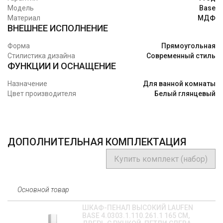
Модель
Base
Материал
МДФ
ВНЕШНЕЕ ИСПОЛНЕНИЕ
Форма
Прямоугольная
Стилистика дизайна
Современный стиль
ФУНКЦИИ И ОСНАЩЕНИЕ
Назначение
Для ванной комнаты
Цвет производителя
Белый глянцевый
ДОПОЛНИТЕЛЬНАЯ КОМПЛЕКТАЦИЯ
Купить комплект (набор)
Основной товар
ШКАФ-ПЕНАЛ ВЫСОКИЙ LAUFEN
BASE 4.0303.1.110.261.1 165 СМ,