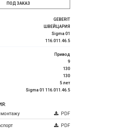
ПОД ЗАКАЗ
GEBERIT
ШВЕЙЦАРИЯ
Sigma 01
116.011.46.5
Привод
9
130
130
5 лет
Sigma 01 116.011.46.5
Я:
 монтажу
PDF
аспорт
PDF