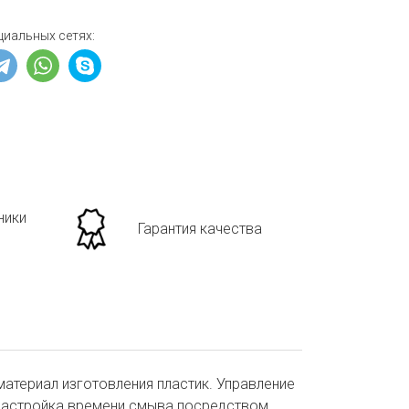
циальных сетях:
ники
Гарантия качества
 материал изготовления пластик. Управление
 настройка времени смыва посредством