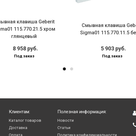
клавиша Geberit
Смывная клавиша Geberit
15.770.21.5 хром
Sigma01 115.770.11.5 белая
лянцевый
 958 руб.
5 903 руб.
од заказ
Под заказ
Клиентам:
Полезная информация:
Каталог товаров
Новости
Доставка
Статьи
Оплата
Политика конфиденциальности