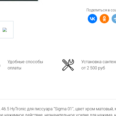
Поделиться в со
Удобные способы
Установка сантех
оплаты
от 2 500 руб
46.5 HyTronic для писсуара "Sigma 01", цвет хром матовый,
е нажимное действие, незначительное усилие для нажима,