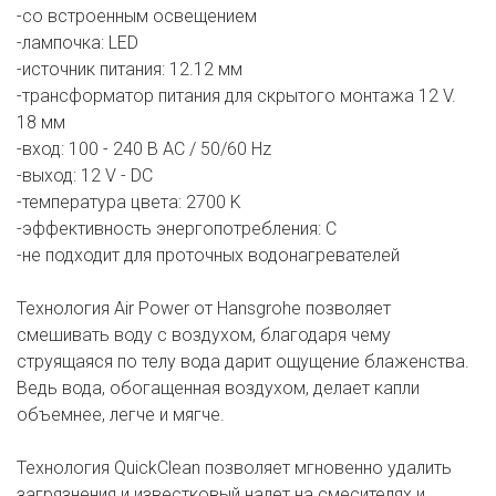
-со встроенным освещением
-лампочка: LED
-источник питания: 12.12 мм
-трансформатор питания для скрытого монтажа 12 V.
18 мм
-вход: 100 - 240 В AC / 50/60 Hz
-выход: 12 V - DC
-температура цвета: 2700 K
-эффективность энергопотребления: C
-не подходит для проточных водонагревателей
Технология Air Power от Hansgrohe позволяет
смешивать воду с воздухом, благодаря чему
струящаяся по телу вода дарит ощущение блаженства.
Ведь вода, обогащенная воздухом, делает капли
объемнее, легче и мягче.
Технология QuickClean позволяет мгновенно удалить
загрязнения и известковый налет на смесителях и