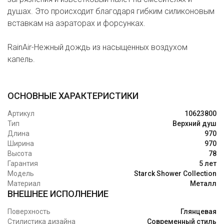
душах. Это происходит благодаря гибким силиконовым
вставкам на аэраторах и форсунках.
RainAir-Нежный дождь из насыщенных воздухом
капель.
ОСНОВНЫЕ ХАРАКТЕРИСТИКИ
Артикул
10623800
Тип
Верхний душ
Длина
970
Ширина
970
Высота
78
Гарантия
5 лет
Модель
Starck Shower Collection
Материал
Металл
ВНЕШНЕЕ ИСПОЛНЕНИЕ
Поверхность
Глянцевая
Стилистика дизайна
Современный стиль