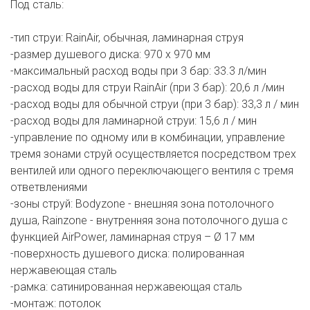
Под сталь:
-тип струи: RainAir, обычная, ламинарная струя
-размер душевого диска: 970 x 970 мм
-максимальный расход воды при 3 бар: 33.3 л/мин
-расход воды для струи RainAir (при 3 бар): 20,6 л /мин
-расход воды для обычной струи (при 3 бар): 33,3 л / мин
-расход воды для ламинарной струи: 15,6 л / мин
-управление по одному или в комбинации, управление
тремя зонами струй осуществляется посредством трех
вентилей или одного переключающего вентиля с тремя
ответвлениями
-зоны струй: Bodyzone - внешняя зона потолочного
душа, Rainzone - внутренняя зона потолочного душа с
функцией AirPower, ламинарная струя – Ø 17 мм
-поверхность душевого диска: полированная
нержавеющая сталь
-рамка: сатинированная нержавеющая сталь
-монтаж: потолок