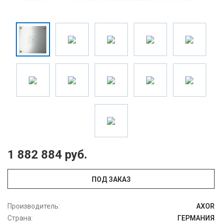
1 882 884 руб.
ПОД ЗАКАЗ
Производитель:
AXOR
Страна:
ГЕРМАНИЯ