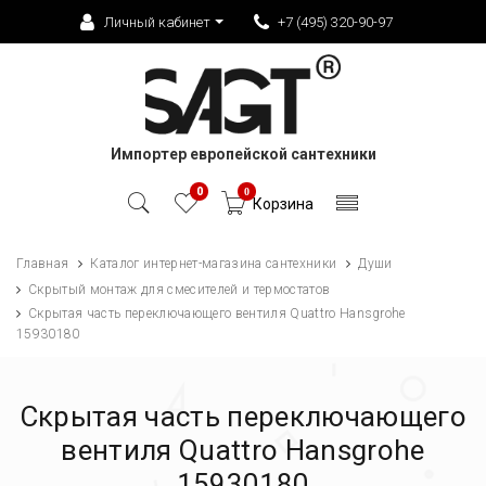
Личный кабинет
+7 (495) 320-90-97
Импортер европейской сантехники
0
0
Корзина
Главная
Каталог интернет-магазина сантехники
Души
Скрытый монтаж для смесителей и термостатов
Скрытая часть переключающего вентиля Quattro Hansgrohe
15930180
Скрытая часть переключающего
вентиля Quattro Hansgrohe
15930180