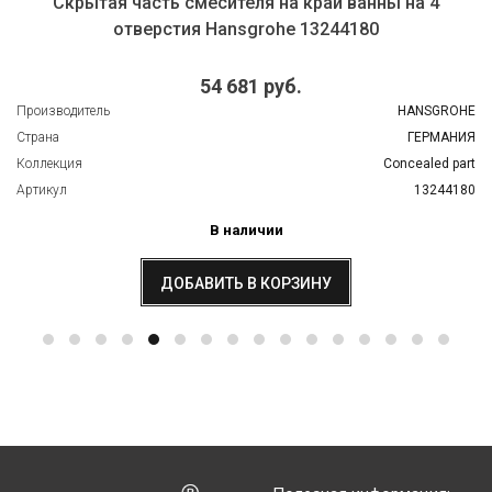
Скрытая часть смесителя на край ванны на 4
отверстия Hansgrohe 13244180
54 681 руб.
Производитель
HANSGROHE
Страна
ГЕРМАНИЯ
Коллекция
Concealed part
Артикул
13244180
В наличии
ДОБАВИТЬ В КОРЗИНУ