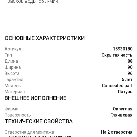
- расход воды: 65 л/мин
ОСНОВНЫЕ ХАРАКТЕРИСТИКИ
Артикул
15930180
Тип
Скрытая часть
Длина
88
Ширина
90
Высота
96
Гарантия
5 лет
Модель
Concealed part
Материал
Латунь
ВНЕШНЕЕ ИСПОЛНЕНИЕ
Форма
Округлая
Поверхность
Глянцевая
ТЕХНИЧЕСКИЕ СВОЙСТВА
Отверстия для монтажа
На 2 отверстия