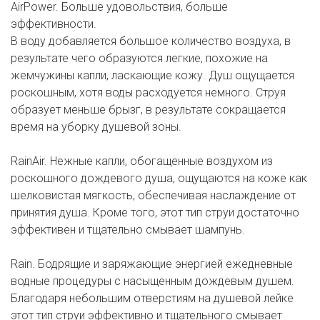
AirPower. Больше удовольствия, больше
эффективности.
В воду добавляется большое количество воздуха, в
результате чего образуются легкие, похожие на
жемчужины капли, ласкающие кожу. Душ ощущается
роскошным, хотя воды расходуется немного. Струя
образует меньше брызг, в результате сокращается
время на уборку душевой зоны.
RainAir. Нежные капли, обогащенные воздухом из
роскошного дождевого душа, ощущаются на коже как
шелковистая мягкость, обеспечивая наслаждение от
принятия душа. Кроме того, этот тип струи достаточно
эффективен и тщательно смывает шампунь.
Rain. Бодрящие и заряжающие энергией ежедневные
водные процедуры с насыщенным дождевым душем.
Благодаря небольшим отверстиям на душевой лейке
этот тип струи эффективно и тщательного смывает