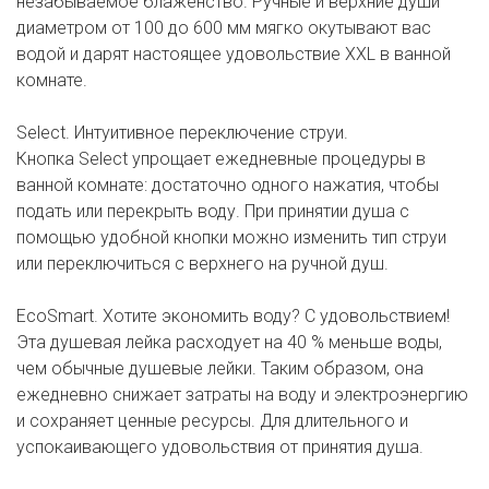
незабываемое блаженство. Ручные и верхние души
диаметром от 100 до 600 мм мягко окутывают вас
водой и дарят настоящее удовольствие XXL в ванной
комнате.
Select. Интуитивное переключение струи.
Кнопка Select упрощает ежедневные процедуры в
ванной комнате: достаточно одного нажатия, чтобы
подать или перекрыть воду. При принятии душа с
помощью удобной кнопки можно изменить тип струи
или переключиться с верхнего на ручной душ.
EcoSmart. Хотите экономить воду? С удовольствием!
Эта душевая лейка расходует на 40 % меньше воды,
чем обычные душевые лейки. Таким образом, она
ежедневно снижает затраты на воду и электроэнергию
и сохраняет ценные ресурсы. Для длительного и
успокаивающего удовольствия от принятия душа.