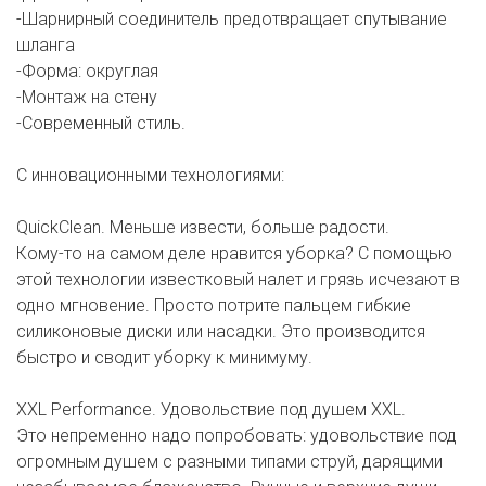
-Шарнирный соединитель предотвращает спутывание
шланга
-Форма: округлая
-Монтаж на стену
-Современный стиль.
С инновационными технологиями:
QuickClean. Меньше извести, больше радости.
Кому-то на самом деле нравится уборка? С помощью
этой технологии известковый налет и грязь исчезают в
одно мгновение. Просто потрите пальцем гибкие
силиконовые диски или насадки. Это производится
быстро и сводит уборку к минимуму.
XXL Performance. Удовольствие под душем XXL.
Это непременно надо попробовать: удовольствие под
огромным душем с разными типами струй, дарящими