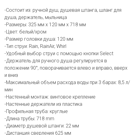
-Состоит из: ручной душ, душевая штанга, шланг для
душа, держатель, мыльница
-Размеры: 325 мм х 120 мм х 718 мм
-Цвет: белый/хром
-Размер головки душа: 120 мм
-Тип струи: Rain, RainAir, Whirl
-Удобный выбор струи с помощью кнопки Select
-Держатель для ручного душа регулируется в
положении 90°, поворачивается влево и вправо, вверх
и вниз
-Максимальный объем расхода воды при 3 барах: 8,5 л/
мин
-Настенный монтаж: винтовое крепление
-Настенные держатели из пластика
-Профильная труба: круглые
-Длина трубы: 718 mm
-Диаметр душевой штанги: 22 мм
-Дистанция сверления 625 мм