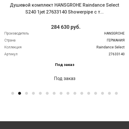
Душевой комплект HANSGROHE Raindance Select
S240 1jet 27633140 Showerpipe с т...
284 630 руб.
Производитель
HANSGROHE
Страна
ГЕРМАНИЯ
Коллекция
Raindance Select
Артикул
27633140
Под заказ
Под заказ