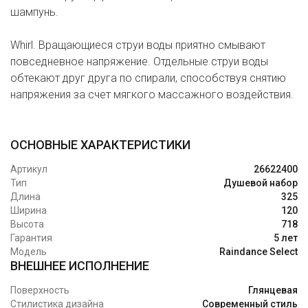
шампунь.
Whirl. Вращающиеся струи воды приятно смывают
повседневное напряжение. Отдельные струи воды
обтекают друг друга по спирали, способствуя снятию
напряжения за счет мягкого массажного воздействия.
ОСНОВНЫЕ ХАРАКТЕРИСТИКИ
Артикул
26622400
Тип
Душевой набор
Длина
325
Ширина
120
Высота
718
Гарантия
5 лет
Модель
Raindance Select
ВНЕШНЕЕ ИСПОЛНЕНИЕ
Поверхность
Глянцевая
Стилистика дизайна
Современный стиль