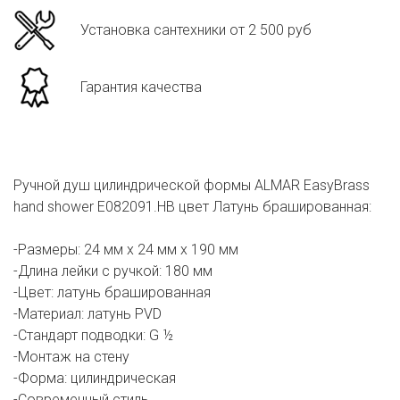
Установка сантехники от 2 500 руб
Гарантия качества
Ручной душ цилиндрической формы ALMAR EasyBrass
hand shower E082091.HB цвет Латунь брашированная:
-Размеры: 24 мм х 24 мм х 190 мм
-Длина лейки с ручкой: 180 мм
-Цвет: латунь брашированная
-Материал: латунь PVD
-Стандарт подводки: G ½
-Монтаж на стену
-Форма: цилиндрическая
-Современный стиль.