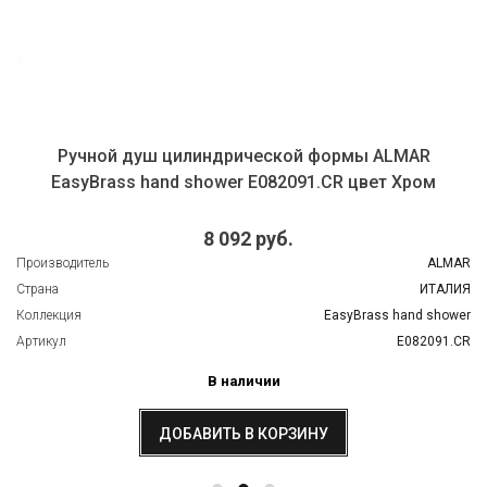
Ручной душ цилиндрической формы ALMAR
EasyBrass hand shower E082091.CR цвет Хром
8 092 руб.
Производитель
ALMAR
Страна
ИТАЛИЯ
Коллекция
EasyBrass hand shower
Артикул
E082091.CR
В наличии
ДОБАВИТЬ В КОРЗИНУ