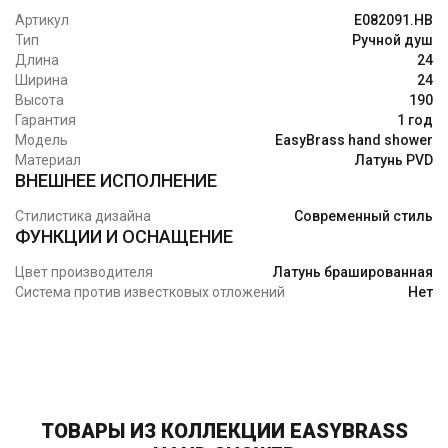
Артикул
E082091.HB
Тип
Ручной душ
Длина
24
Ширина
24
Высота
190
Гарантия
1 год
Модель
EasyBrass hand shower
Материал
Латунь PVD
ВНЕШНЕЕ ИСПОЛНЕНИЕ
Стилистика дизайна
Современный стиль
ФУНКЦИИ И ОСНАЩЕНИЕ
Цвет производителя
Латунь брашированная
Система против известковых отложений
Нет
ТОВАРЫ ИЗ КОЛЛЕКЦИИ EASYBRASS