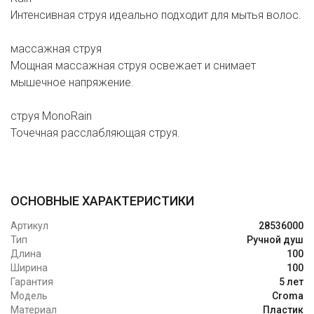
Интенсивная струя идеально подходит для мытья волос.
массажная струя
Мощная массажная струя освежает и снимает
мышечное напряжение.
струя MonoRain
Точечная расслабляющая струя.
ОСНОВНЫЕ ХАРАКТЕРИСТИКИ
Артикул
28536000
Тип
Ручной душ
Длина
100
Ширина
100
Гарантия
5 лет
Модель
Croma
Материал
Пластик