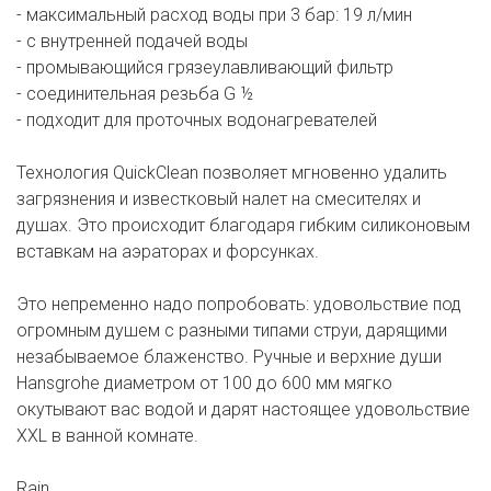
- максимальный расход воды при 3 бар: 19 л/мин
- с внутренней подачей воды
- промывающийся грязеулавливающий фильтр
- соединительная резьба G ½
- подходит для проточных водонагревателей
Технология QuickClean позволяет мгновенно удалить
загрязнения и известковый налет на смесителях и
душах. Это происходит благодаря гибким силиконовым
вставкам на аэраторах и форсунках.
Это непременно надо попробовать: удовольствие под
огромным душем с разными типами струи, дарящими
незабываемое блаженство. Ручные и верхние души
Hansgrohe диаметром от 100 до 600 мм мягко
окутывают вас водой и дарят настоящее удовольствие
XXL в ванной комнате.
Rain