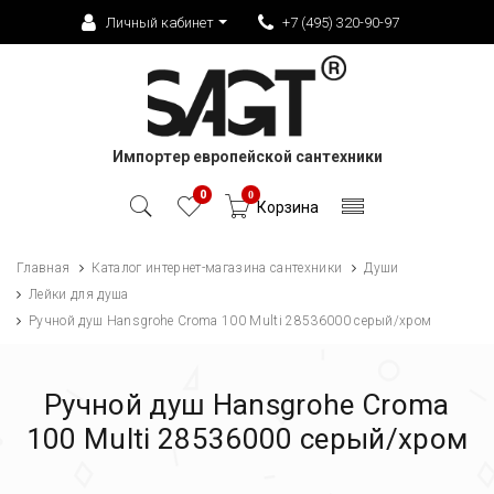
Личный кабинет
+7 (495) 320-90-97
Импортер европейской сантехники
0
0
Корзина
Главная
Каталог интернет-магазина сантехники
Души
Лейки для душа
Ручной душ Hansgrohe Croma 100 Multi 28536000 серый/хром
Ручной душ Hansgrohe Croma
100 Multi 28536000 серый/хром