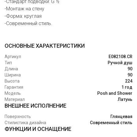
-Стандарт подводки: G ½
-Монтаж на стену
-Форма: круглая
-Современный стиль.
ОСНОВНЫЕ ХАРАКТЕРИСТИКИ
Артикул
E082108.CR
Тип
Ручной душ
Длина
90
Ширина
90
Высота
224
Гарантия
1 год
Модель
Posh and Shower
Материал
Латунь
ВНЕШНЕЕ ИСПОЛНЕНИЕ
Поверхность
Глянцевая
Стилистика дизайна
Современный стиль
ФУНКЦИИ И ОСНАЩЕНИЕ