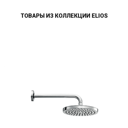
ТОВАРЫ ИЗ КОЛЛЕКЦИИ ELIOS