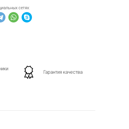
циальных сетях:
ники
Гарантия качества