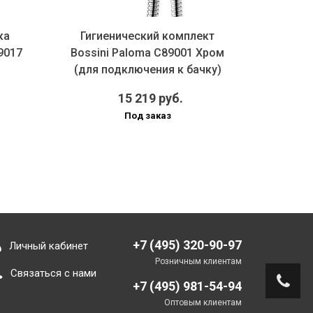
ка
Гигиенический комплект
Гиги
9017
Bossini Paloma C89001 Хром
Bossini
(для подключения к бачку)
(с меха
15 219 руб.
Под заказ
+7 (495) 320-90-97
Личный кабинет
Розничным клиентам
Связаться с нами
+7 (495) 981-54-94
Оптовым клиентам