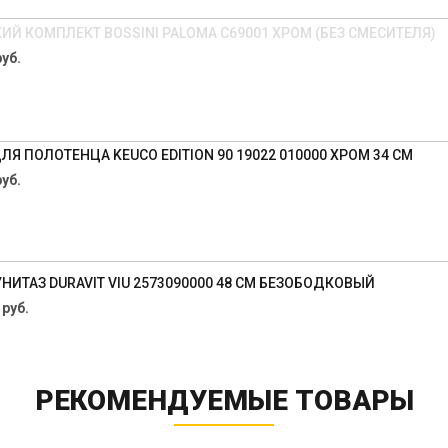
ИЙ КОМПЛЕКТ BOSSINI PALOMA C69001 ХРОМ (БЕЗ СМЕСИТЕЛЯ)
уб.
Я ПОЛОТЕНЦА KEUCO EDITION 90 19022 010000 ХРОМ 34 СМ
уб.
ИТАЗ DURAVIT VIU 2573090000 48 СМ БЕЗОБОДКОВЫЙ
 руб.
РЕКОМЕНДУЕМЫЕ ТОВАРЫ