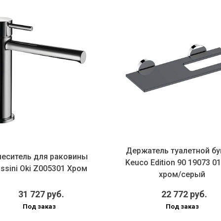
Держатель туалетной бу
еситель для раковины
Keuco Edition 90 19073 0
ssini Oki Z005301 Хром
хром/серый
31 727 руб.
22 772 руб.
Под заказ
Под заказ