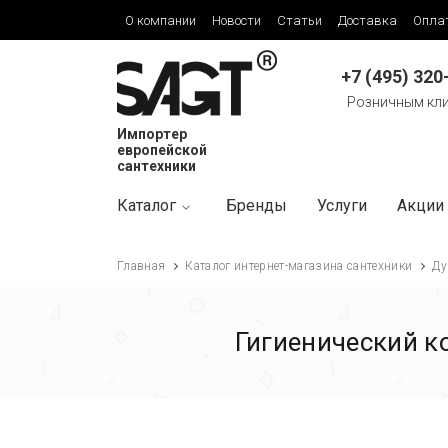
О компании
Новости
Статьи
Доставка
Опла
+7 (495) 320
Розничным кл
Импортер
европейской
сантехники
Каталог
Бренды
Услуги
Акции
Главная
Каталог интернет-магазина сантехники
Ду
Гигиенический к