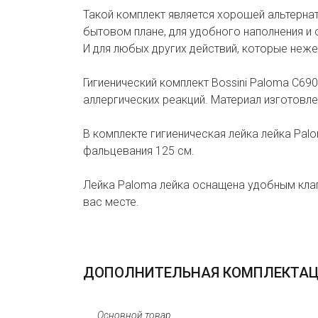
Такой комплект является хорошей альтернат
бытовом плане, для удобного наполнения и
И для любых других действий, которые неже
Гигиенический комплект Bossini Paloma C69
аллергических реакций. Материал изготовлен
В комплекте гигиеническая лейка лейка Pa
фальцевания 125 см.
Лейка Paloma лейка оснащена удобным клап
вас месте.
ДОПОЛНИТЕЛЬНАЯ КОМПЛЕКТА
Основной товар