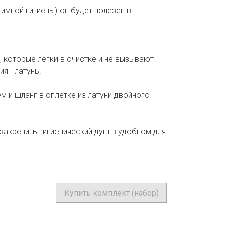
имной гигиены) он будет полезен в
, которые легки в очистке и не вызывают
я - латунь.
 и шланг в оплетке из латуни двойного
закрепить гигиенический душ в удобном для
Купить комплект (набор)