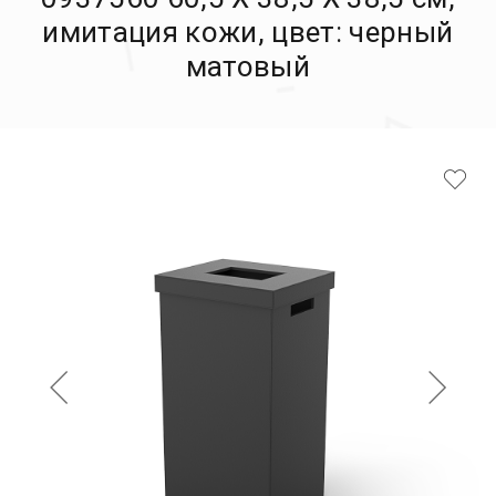
имитация кожи, цвет: черный
матовый