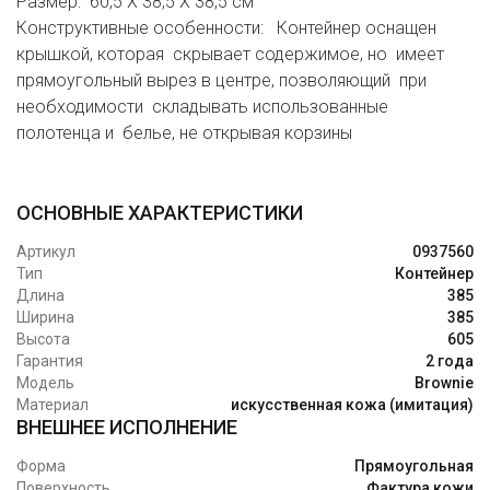
Размер: 60,5 X 38,5 X 38,5 см
Конструктивные особенности: Контейнер оснащен
крышкой, которая скрывает содержимое, но имеет
прямоугольный вырез в центре, позволяющий при
необходимости складывать использованные
полотенца и белье, не открывая корзины
ОСНОВНЫЕ ХАРАКТЕРИСТИКИ
Артикул
0937560
Тип
Контейнер
Длина
385
Ширина
385
Высота
605
Гарантия
2 года
Модель
Brownie
Материал
искусственная кожа (имитация)
ВНЕШНЕЕ ИСПОЛНЕНИЕ
Форма
Прямоугольная
Поверхность
Фактура кожи