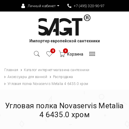
Личный кабинет
+7 (495) 320-90-97
Импортер европейской сантехники
0
0
Корзина
Главная
Каталог интернет-магазина сантехники
Аксессуары для ванной
Распродажа
Угловая полка Novaservis Metalia 4 6435.0 хром
Угловая полка Novaservis Metalia
4 6435.0 хром