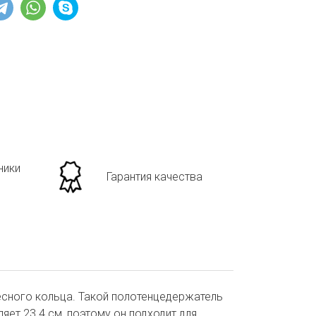
ники
Гарантия качества
весного кольца. Такой полотенцедержатель
ет 23.4 см, поэтому он подходит для