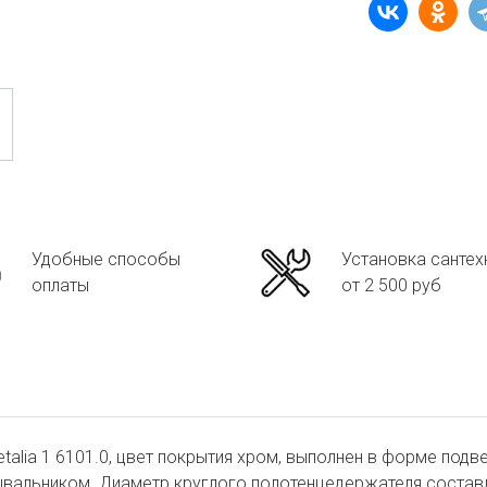
Удобные способы
Установка сантех
оплаты
от 2 500 руб
alia 1 6101.0, цвет покрытия хром, выполнен в форме под
ывальником. Диаметр круглого полотенцедержателя составля