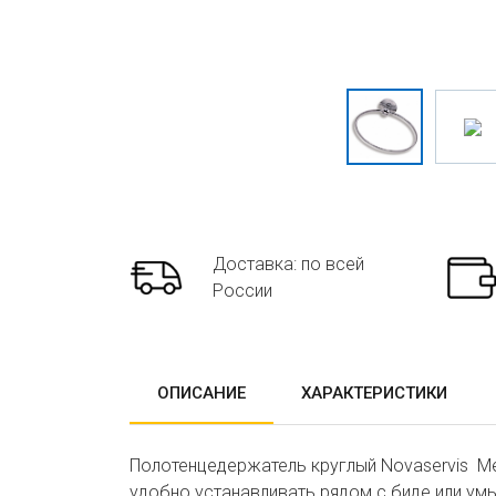
Доставка: по всей
России
ОПИСАНИЕ
ХАРАКТЕРИСТИКИ
Полотенцедержатель круглый Novaservis Met
удобно устанавливать рядом с биде или ум