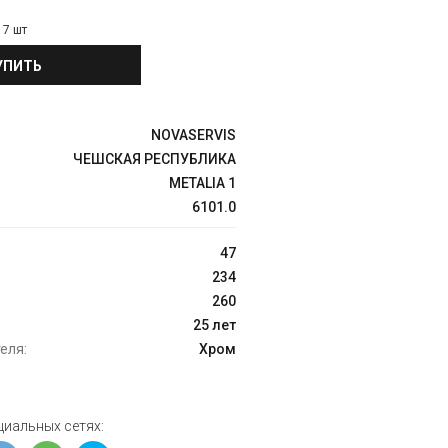
:
7 шт
УПИТЬ
NOVASERVIS
ЧЕШСКАЯ РЕСПУБЛИКА
METALIA 1
6101.0
47
234
260
25 лет
еля:
Хром
циальных сетях: