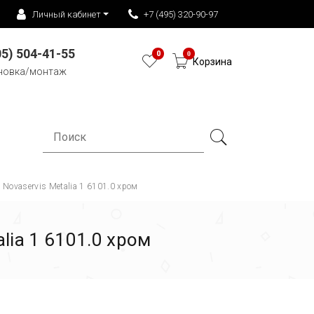
Личный кабинет
+7 (495) 320-90-97
05) 504-41-55
0
0
Корзина
новка/монтаж
ovaservis Metalia 1 6101.0 хром
ia 1 6101.0 хром