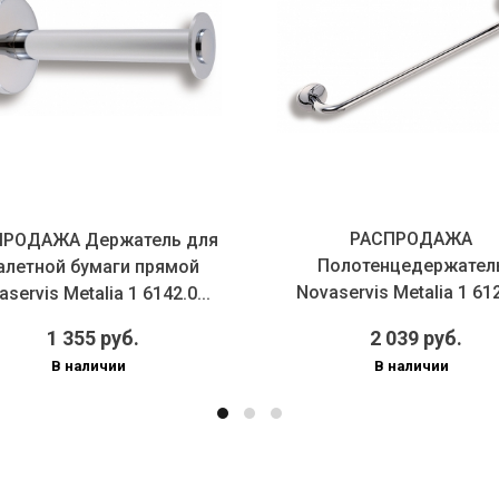
РАСПРОДАЖА
ПРОДАЖА Держатель для
Полотенцедержател
алетной бумаги прямой
Novaservis Metalia 1 61
servis Metalia 1 6142.0...
хром
1 355 руб.
2 039 руб.
В наличии
В наличии