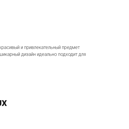
 красивый и привлекательный предмет
 шикарный дизайн идеально подходит для
UX