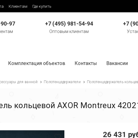
та
Клиентам
Где купить
-90-97
+7 (495) 981-54-94
+7 (9
иентам
Оптовым клиентам
Уста
Комплектация объектов
Контакты
Вакансии
сессуары для ванной
Полотенцедержатели
Полотенцедержатель кольце
ль кольцевой AXOR Montreux 4202
26 431 ру