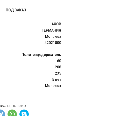
ПОД ЗАКАЗ
AXOR
ГЕРМАНИЯ
Montreux
42021000
Полотенцедержатель
60
208
235
5 лет
Montreux
циальных сетях: