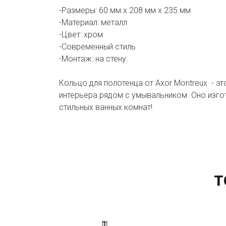
-Размеры: 60 мм х 208 мм х 235 мм
-Материал: металл
-Цвет: хром
-Современный стиль
-Монтаж: на стену.
Кольцо для полотенца от Axor Montreux - э
интерьера рядом с умывальником. Оно изгот
стильных ванных комнат!
Т