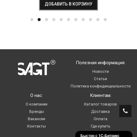
ДОБАВИТЬ В КОРЗИНУ
Полезная информация:
Новости
Статьи
Политика конфиденциальности
О нас:
Клиентам:
О компании
Каталог товаров
Бренды
Доставка
Вакансии
Оплата
Контакты
Где купить
Услуги
Быстро с 1С-Битрикс