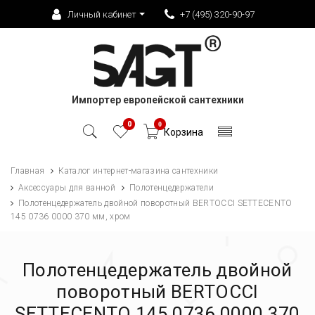
Личный кабинет
+7 (495) 320-90-97
Импортер европейской сантехники
0
0
Корзина
Главная
Каталог интернет-магазина сантехники
Аксессуары для ванной
Полотенцедержатели
Полотенцедержатель двойной поворотный BERTOCCI SETTECENTO
145 0736 0000 370 мм, хром
Полотенцедержатель двойной
поворотный BERTOCCI
SETTECENTO 145 0736 0000 370