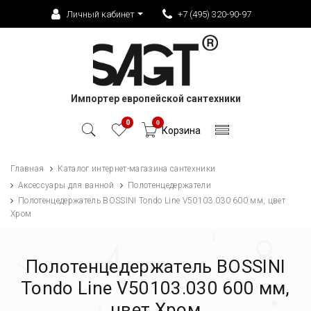
Личный кабинет
+7 (495) 320-90-97
Импортер европейской сантехники
0
0
Корзина
Главная
Каталог интернет-магазина сантехники
Аксессуары для ванной
Полотенцедержатели
Полотенцедержатель BOSSINI Tondo Line V50103.030 600 мм, цвет
Хром
Полотенцедержатель BOSSINI
Tondo Line V50103.030 600 мм,
цвет Хром