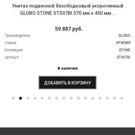
Унитаз подвесной безободковый укороченный
GLOBO STONE STS07BI 370 мм х 450 мм...
59 887 руб.
Производитель
GLOBO
Страна
ИТАЛИЯ
Коллекция
STONE
Артикул
STS07BI
В наличии
ДОБАВИТЬ В КОРЗИНУ