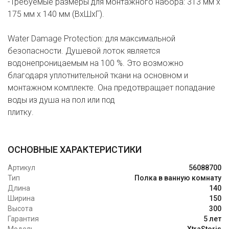
-Требуемые размеры для монтажного набора: 313 мм x
175 мм x 140 мм (ВxШxГ).
Water Damage Protection: для максимальной
безопасности. Душевой лоток является
водонепроницаемым на 100 %. Это возможно
благодаря уплотнительной ткани на основном и
монтажном комплекте. Она предотвращает попадание
воды из душа на пол или под
плитку.
ОСНОВНЫЕ ХАРАКТЕРИСТИКИ
Артикул
56088700
Тип
Полка в ванную комнату
Длина
140
Ширина
150
Высота
300
Гарантия
5 лет