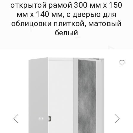
открытой рамой 300 мм х 150
мм х 140 мм, с дверью для
облицовки плиткой, матовый
белый