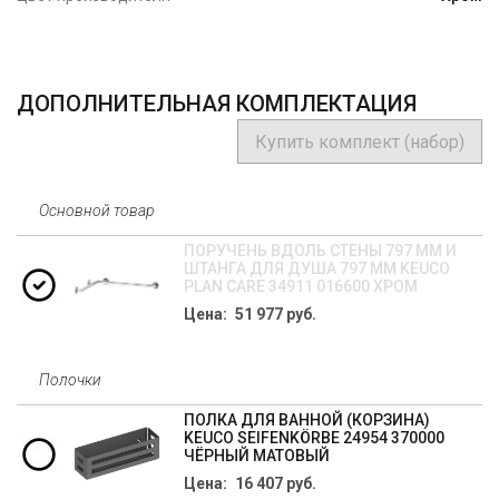
ДОПОЛНИТЕЛЬНАЯ КОМПЛЕКТАЦИЯ
Купить комплект (набор)
Основной товар
ПОРУЧЕНЬ ВДОЛЬ СТЕНЫ 797 ММ И
ШТАНГА ДЛЯ ДУША 797 ММ KEUCO
PLAN CARE 34911 016600 ХРОМ
Цена: 51 977 руб.
Полочки
ПОЛКА ДЛЯ ВАННОЙ (КОРЗИНА)
KEUCO SEIFENKÖRBE 24954 370000
ЧЁРНЫЙ МАТОВЫЙ
Цена: 16 407 руб.