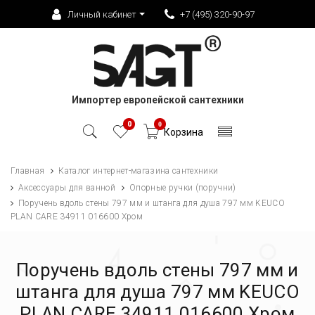
Личный кабинет
+7 (495) 320-90-97
Импортер европейской сантехники
0
0
Корзина
Главная
Каталог интернет-магазина сантехники
Аксессуары для ванной
Опорные ручки (поручни)
Поручень вдоль стены 797 мм и штанга для душа 797 мм KEUCO
PLAN CARE 34911 016600 Хром
Поручень вдоль стены 797 мм и
штанга для душа 797 мм KEUCO
PLAN CARE 34911 016600 Хром