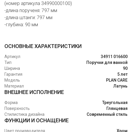
(номер артикула 34990000100)
-длина порученя: 797 мм
-длина штанги: 797 мм
-глубина: 90 мм
ОСНОВНЫЕ ХАРАКТЕРИСТИКИ
Артикул
34911 016600
Тип
Поручни для ванной
Ширина
90
Гарантия
5 лет
Модель
PLAN CARE
Материал
Латунь
ВНЕШНЕЕ ИСПОЛНЕНИЕ
Форма
Треугольная
Поверхность
Глянцевая
Стилистика дизайна
Современный стиль
ФУНКЦИИ И ОСНАЩЕНИЕ
Цвет производителя
Хром