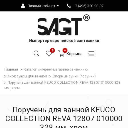
Личный кабинет
+7 (495) 320-90-97
Импортер европейской сантехники
0
0
Корзина
Главная
Каталог интернет-магазина сантехники
Аксессуары для ванной
Опорные ручки (поручни)
Поручень для ванной KEUCO COLLECTION REVA 12807 010000 328
мм, хром
Поручень для ванной KEUCO
COLLECTION REVA 12807 010000
328 мм, хром