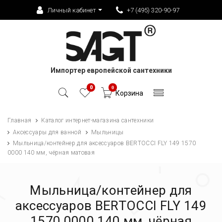
Личный кабинет
+7 (495) 320-90-97
Импортер европейской сантехники
0
0
Корзина
Главная
Каталог интернет-магазина сантехники
Аксессуары для ванной
Мыльницы
Мыльница/контейнер для аксессуаров BERTOCCI FLY 149 1570
0000 140 мм, чёрная матовая
Мыльница/контейнер для
аксессуаров BERTOCCI FLY 149
1570 0000 140 мм, чёрная