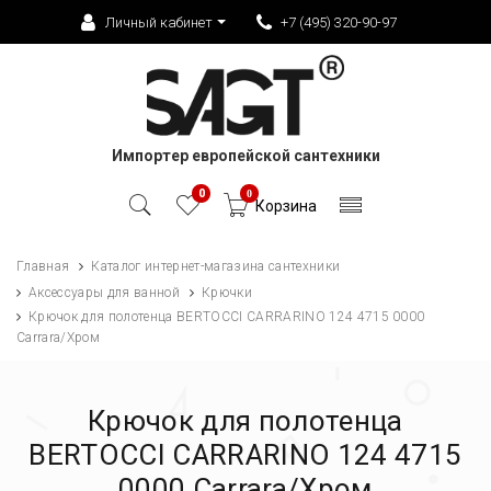
Личный кабинет
+7 (495) 320-90-97
Импортер европейской сантехники
0
0
Корзина
Главная
Каталог интернет-магазина сантехники
Аксессуары для ванной
Крючки
Крючок для полотенца BERTOCCI CARRARINO 124 4715 0000
Carrara/Хром
Крючок для полотенца
BERTOCCI CARRARINO 124 4715
0000 Carrara/Хром