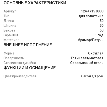
ОСНОВНЫЕ ХАРАКТЕРИСТИКИ
Артикул
124 4715 0000
Тип
для полотенца
Длина
50
Ширина
50
Высота
50
Гарантия
1 год
Материал
Мрамор/Латунь
ВНЕШНЕЕ ИСПОЛНЕНИЕ
Форма
Округлая
Поверхность
Глянцевая/матовая
Стилистика дизайна
Современный стиль
ФУНКЦИИ И ОСНАЩЕНИЕ
Цвет производителя
Carrara/Хром