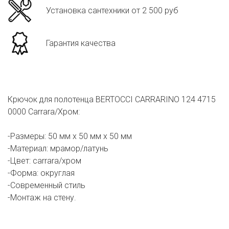
Установка сантехники от 2 500 руб
Гарантия качества
Крючок для полотенца BERTOCCI CARRARINO 124 4715
0000 Carrara/Хром:
-Размеры: 50 мм х 50 мм х 50 мм
-Материал: мрамор/латунь
-Цвет: carrara/хром
-Форма: округлая
-Современный стиль
-Монтаж на стену.