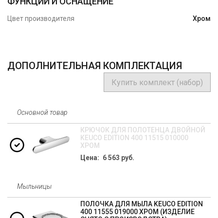
ФУНКЦИИ И ОСНАЩЕНИЕ
Цвет производителя
Хром
ДОПОЛНИТЕЛЬНАЯ КОМПЛЕКТАЦИЯ
Купить комплект (набор)
Основной товар
КРЮЧОК ДЛЯ ПОЛОТЕНЦА ДВОЙНОЙ
KEUCO EDITION 400 11515 010000
ХРОМ
Цена: 6 563 руб.
Мыльницы
ПОЛОЧКА ДЛЯ МЫЛА KEUCO EDITION
400 11555 019000 ХРОМ (ИЗДЕЛИЕ