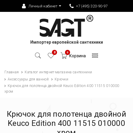
Личный кабинет
+7 (495) 320-90-97
Импортер европейской сантехники
0
0
Корзина
Главная
Каталог интернет-магазина сантехники
Аксессуары для ванной
Крючки
Крючок для полотенца двойной Keuco Edition 400 11515 010000
хром
Крючок для полотенца двойной
Keuco Edition 400 11515 010000
хром