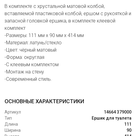
В комплекте с хрустальной матовой колбой,
вставляемой пластиковой колбой, ершом с рукояткой и
запасной головкой ершика, в комплекте клеевой
комплект
-Размеры: 111 мм х 90 мм х 414 мм
-Материал: латунь/стекло
-Цвет: чёрный матовый
-Форма: округлая
-С клеевым комплектом
-Монтаж на стену
-Современный стиль.
ОСНОВНЫЕ ХАРАКТЕРИСТИКИ
Артикул
14664 379000
Тип
Ершик для туалета
Длина
111
Ширина
90