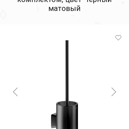
матовый