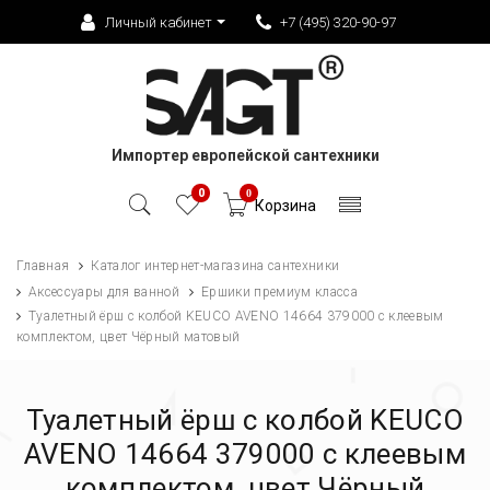
Личный кабинет
+7 (495) 320-90-97
Импортер европейской сантехники
0
0
Корзина
Главная
Каталог интернет-магазина сантехники
Аксессуары для ванной
Ершики премиум класса
Туалетный ёрш с колбой KEUCO AVENO 14664 379000 с клеевым
комплектом, цвет Чёрный матовый
Туалетный ёрш с колбой KEUCO
AVENO 14664 379000 с клеевым
комплектом, цвет Чёрный