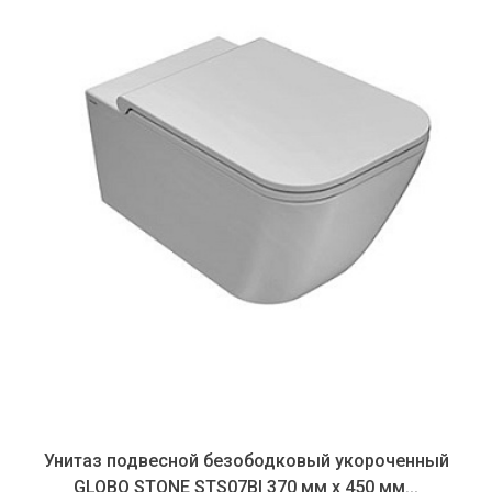
Унитаз подвесной безободковый укороченный
GLOBO STONE STS07BI 370 мм х 450 мм...