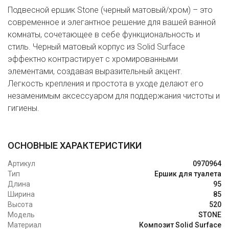
Подвесной ершик Stone (черный матовый/хром) – это
современное и элегантное решение для вашей ванной
комнаты, сочетающее в себе функциональность и
стиль. Черный матовый корпус из Solid Surface
эффектно контрастирует с хромированными
элементами, создавая выразительный акцент.
Легкость крепления и простота в уходе делают его
незаменимым аксессуаром для поддержания чистоты и
гигиены.
ОСНОВНЫЕ ХАРАКТЕРИСТИКИ
Артикул
0970964
Тип
Ершик для туалета
Длина
95
Ширина
85
Высота
520
Модель
STONE
Материал
Композит Solid Surface