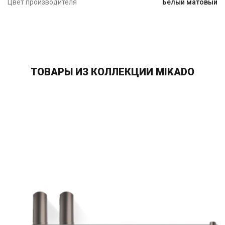
Цвет производителя
Белый матовый
ТОВАРЫ ИЗ КОЛЛЕКЦИИ MIKADO