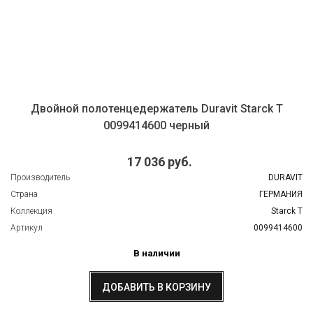
Двойной полотенцедержатель Duravit Starck T
0099414600 черный
17 036 руб.
Производитель
DURAVIT
Страна
ГЕРМАНИЯ
Коллекция
Starck T
Артикул
0099414600
В наличии
ДОБАВИТЬ В КОРЗИНУ