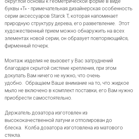
округлой основы к геометрической форме в виде
буквы «T» - примечательная дизайнерская особенность
серии аксессуаров Starck T, которая напоминает
природную структуру дерева, его разветвление. Этот
художественный прием можно обнаружить на всех
элементах новой серии, он образует повторяющийся,
фирменный почерк.
Монтаж изделия не вызовет у Вас затруднений
благодаря скрытой системе крепления, при этом
докупать Вам ничего не нужно, что очень
удобно. Обращаем Ваше внимание на то, что жидкое
мыло не включено в комплект поставки, его Вам нужно
приобрести самостоятельно.
Держатель дозатора изготовлен из
высококачественной латуни и отполирован до
блеска. Колба дозатора изготовлена из матового
стекла.