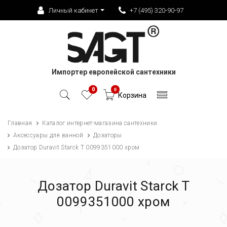
Личный кабинет
+7 (495) 320-90-97
Импортер европейской сантехники
0
0
Корзина
Главная
Каталог интернет-магазина сантехники
Аксессуары для ванной
Дозаторы
Дозатор Duravit Starck T 0099351000 хром
Дозатор Duravit Starck T
0099351000 хром